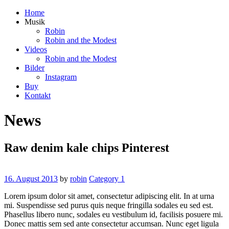
Home
Musik
Robin
Robin and the Modest
Videos
Robin and the Modest
Bilder
Instagram
Buy
Kontakt
News
Raw denim kale chips Pinterest
16. August 2013
by
robin
Category 1
Lorem ipsum dolor sit amet, consectetur adipiscing elit. In at urna
mi. Suspendisse sed purus quis neque fringilla sodales eu sed est.
Phasellus libero nunc, sodales eu vestibulum id, facilisis posuere mi.
Donec mattis sem sed ante consectetur accumsan. Nunc eget ligula